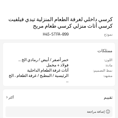
كرسي داخلي لغرفة الطعام المنزلية تيدي فيلفيت
كرسي أثاث منزلي كرسي طعام مريح
899-H45-STFA
نموذج
ممتلكات
خمر أصفر / أبيض / رمادي الخ ...
اللون:
فولاذ + مخمل
مادة:
أثاث غرفة الطعام الداخلية
نمط التصميم:
الرئيسية / المطبخ / غرفة الطعام ، الخ
مشهد:
...
تقييم
أكثر
إضافة مراجعة