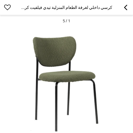
كرسي داخلي لغرفة الطعام المنزلية تيدي فيلفيت كرسي أثاث منزلي كرسي طعام مريح
5
/
1