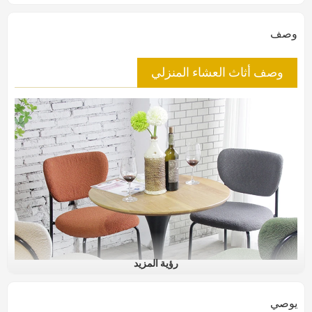
وصف
وصف أثاث العشاء المنزلي
رؤية المزيد
يوصي