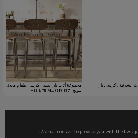
مجموعة أثاث بار خشبي كرسي طعام معدني مرت
نموذج : 657-H65 & 75-ALU (ST)
We use cookies to provide you with the best po