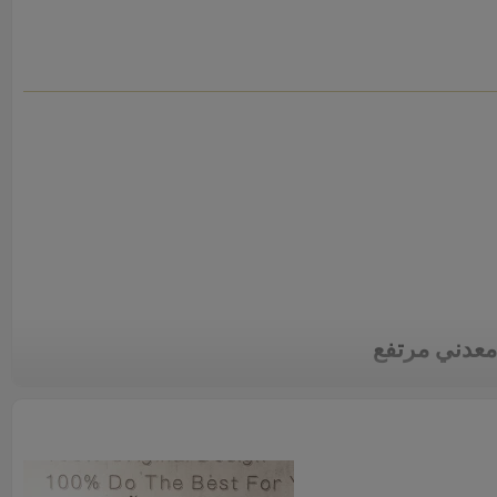
معدني مرتفع
نيع كرسي البار من الألومنيوم
أو النمط المتين ، وهو مثالي للاستخدام
وغيرها من مناطق الاستخدام
ي مثل الفنادق والحانات والمطاعم