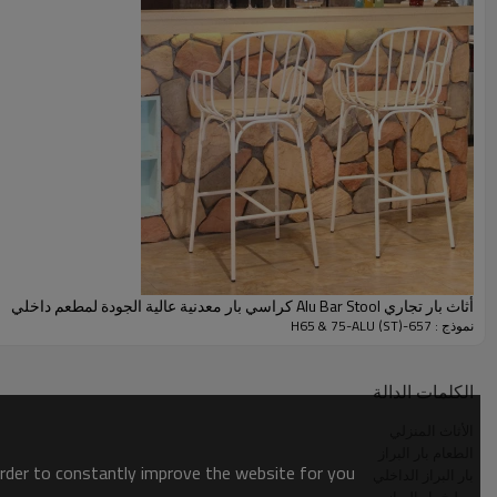
أثاث بار تجاري Alu Bar Stool كراسي بار معدنية عالية الجودة لمطعم داخلي
نموذج : 657-H65 & 75-ALU (ST)
شريط فيديو كرسي البراز
الكلمات الدالة
الأثاث المنزلي
الطعام بار البراز
order to constantly improve the website for you.
بار البراز الداخلي