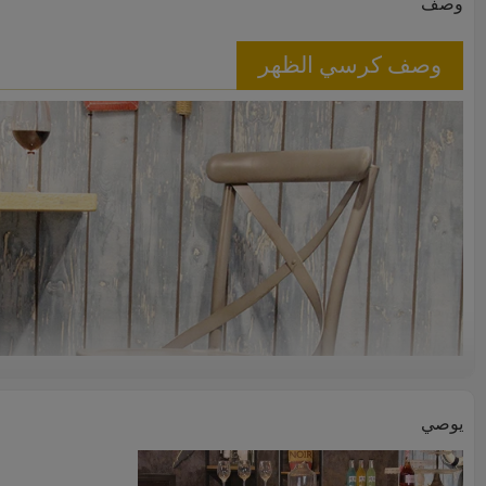
وصف
وصف كرسي الظهر
يوصي