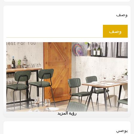
وصف
وصف
رؤية المزيد
يوصي