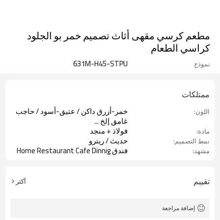
مطعم كرسي مقهى أثاث تصميم خمر بو الجلود
كراسي الطعام
631M-H45-STPU
نموذج
ممتلكات
خمر-أزرق داكن / عتيق-أسود / حاجب
اللون:
غامق إلخ ...
فولاذ + منجد
مادة:
حديث / ريترو
نمط التصميم:
فندق Home Restaurant Cafe Dinnig
مشهد:
room
تقييم
أكثر
إضافة مراجعة