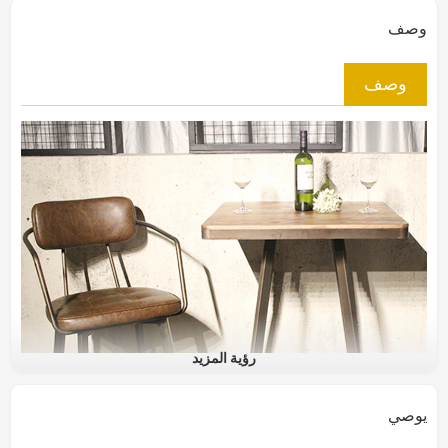
وصف
وصف
رؤية المزيد
يوصي