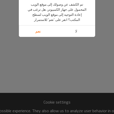
تم الكشف عن وصولك إلى موقع الويب
المحمول على جهاز الكمبيوتر، هل ترغب في
إعادة التوجيه إلى موقع الويب لسطح
المكتب؟ انقر على 'نعم' للاستمرار
لا
نعم
Cookie settings
ssible experience. They also allow us to analyze user behavior in 