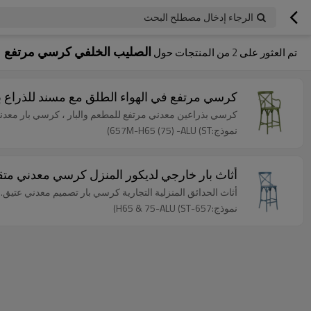
الرجاء إدخال مصطلح البحث
الصليب الخلفي كرسي مرتفع
تم العثور على
2
من المنتجات حول
كرسي مرتفع في الهواء الطلق مع مسند للذراع بت
كرسي بذراعين معدني مرتفع للمطعم والبار ، كرسي بار معدن
نموذج:657M-H65 (75) -ALU (ST)
أثاث بار خارجي لديكور المنزل كرسي معدني مت
أثاث الحدائق المنزلية التجارية كرسي بار تصميم معدني عتيق.
نموذج:657-H65 & 75-ALU (ST)