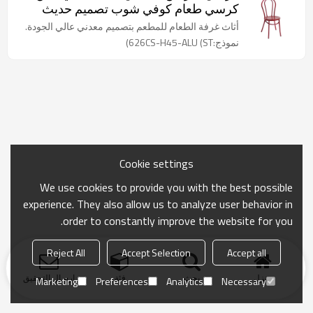
كرسي طعام كوفي شوب تصميم حديث
أثاث غرفة الطعام للمطعم بتصميم معدني عالي الجودة.
نموذج:626CS-H45-ALU (ST)
Cookie settings
We use cookies to provide you with the best possible
experience. They also allow us to analyze user behavior in
order to constantly improve the website for you.
Reject All
Accept Selection
Accept all
منزل
بحث
فئة
ارسال التحقيق
Marketing
Preferences
Analytics
Necessary