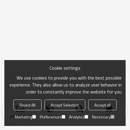
Cookie settings
We use cookies to provide you with the best possible
experience. They also allow us to analyze user behavior in
order to constantly improve the website for you.
Reject All
Accept Selection
Accept all
منزل
بحث
فئة
ارسال التحقيق
Marketing
Preferences
Analytics
Necessary