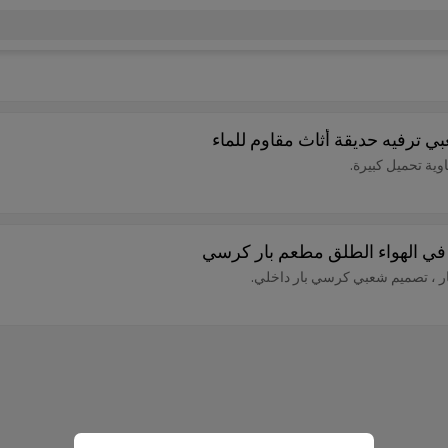
 ترفيه حديقة أثاث مقاوم للماء
ية تحميل كبيرة.
 في الهواء الطلق مطعم بار كرسي
ر ، تصميم شعبي كرسي بار داخلي.