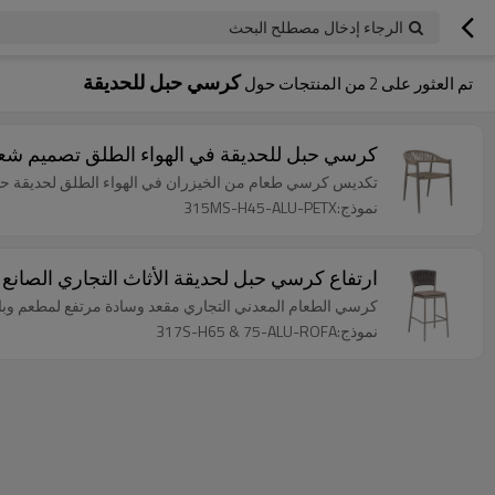
الرجاء إدخال مصطلح البحث
كرسي حبل للحديقة
تم العثور على
2
من المنتجات حول
كرسي حبل للحديقة في الهواء الطلق تصميم شعبي
تكديس كرسي طعام من الخيزران في الهواء الطلق لحديقة حاو
نموذج:315MS-H45-ALU-PETX
ارتفاع كرسي حبل لحديقة الأثاث التجاري الصانع
كرسي الطعام المعدني التجاري مقعد وسادة مرتفع لمطعم وبا
نموذج:317S-H65 & 75-ALU-ROFA