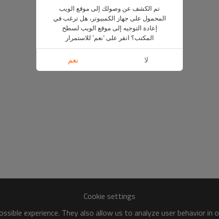
تم الكشف عن وصولك إلى موقع الويب
المحمول على جهاز الكمبيوتر، هل ترغب في
إعادة التوجيه إلى موقع الويب لسطح
المكتب؟ انقر على 'نعم' للاستمرار
لا
نعم
Cookie settings
ssible experience. They also allow us to analyze user behavior in 